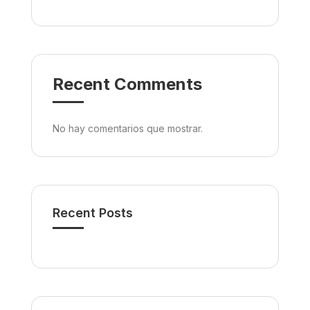
Recent Comments
No hay comentarios que mostrar.
Recent Posts