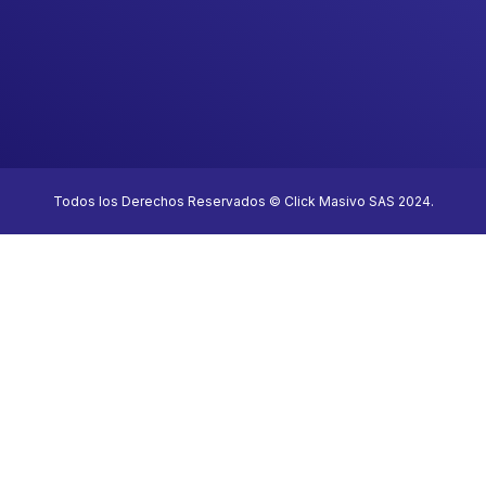
Todos los Derechos Reservados © Click Masivo SAS 2024.