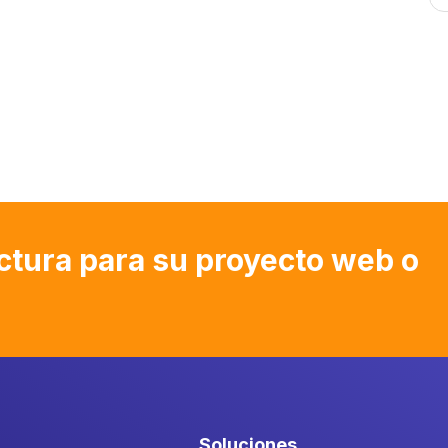
ctura para su proyecto web o
Soluciones