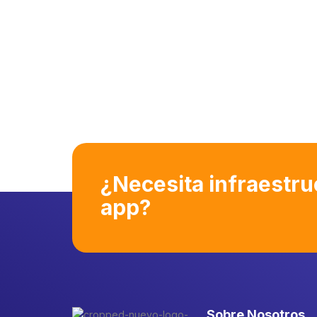
¿Necesita infraestru
app?
Sobre Nosotros