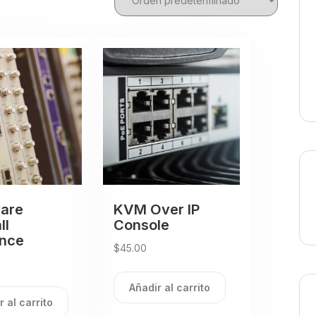
are
KVM Over IP
ll
Console
ance
$
45.00
Añadir al carrito
r al carrito