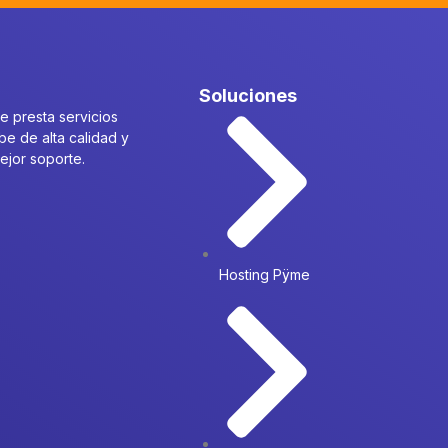
Soluciones
 presta servicios
be de alta calidad y
mejor soporte.
Hosting Pÿme