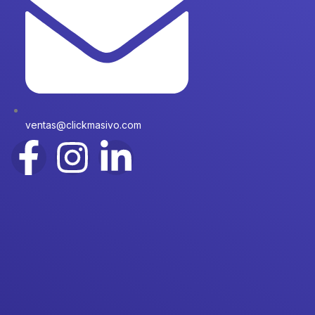
ventas@clickmasivo.com