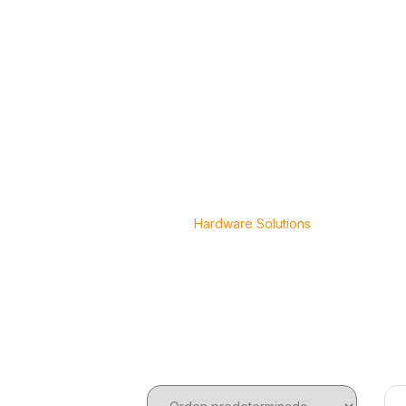
DOMINIOS
SOBRE NOSOTROS
BLOG
Hardware Solutions
Home
Hardware Solutions