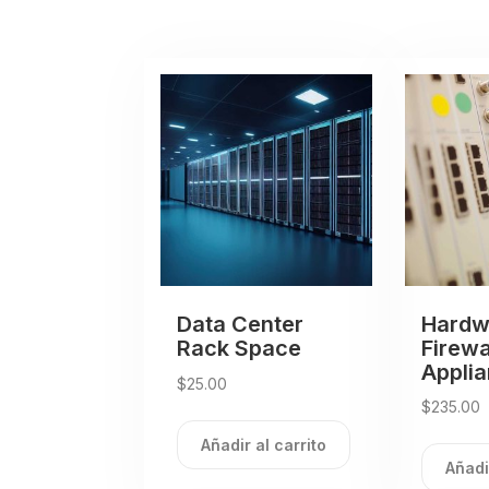
Data Center
Hardw
Rack Space
Firewa
Appli
$
25.00
$
235.00
Añadir al carrito
Añadi